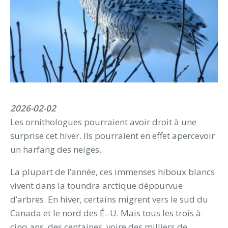
2026-02-02
Les ornithologues pourraient avoir droit à une
surprise cet hiver. Ils pourraient en effet apercevoir
un harfang des neiges.
La plupart de l’année, ces immenses hiboux blancs
vivent dans la toundra arctique dépourvue
d’arbres. En hiver, certains migrent vers le sud du
Canada et le nord des É.-U. Mais tous les trois à
cinq ans, des centaines, voire des milliers de