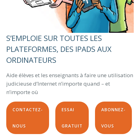
S’EMPLOIE SUR TOUTES LES
PLATEFORMES, DES IPADS AUX
ORDINATEURS
Aide élèves et les enseignants à faire une utilisation
judicieuse d’Internet n’importe quand – et
n’importe où
CONTACTEZ-
ESSAI
ABONNEZ-
NOUS
GRATUIT
VOUS